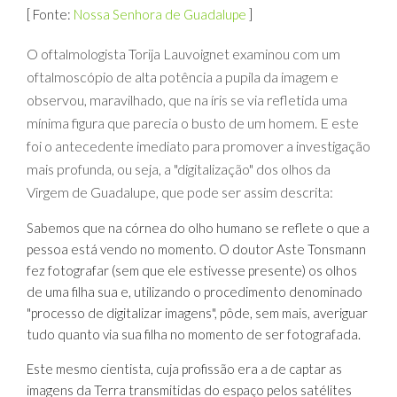
[ Fonte:
Nossa Senhora de Guadalupe
]
O oftalmologista Torija Lauvoignet examinou com um
oftalmoscópio de alta potência a pupila da imagem e
observou, maravilhado, que na íris se via refletida uma
mínima figura que parecia o busto de um homem. E este
foi o antecedente imediato para promover a investigação
mais profunda, ou seja, a "digitalização" dos olhos da
Virgem de Guadalupe, que pode ser assim descrita:
Sabemos que na córnea do olho humano se reflete o que a
pessoa está vendo no momento. O doutor Aste Tonsmann
fez fotografar (sem que ele estivesse presente) os olhos
de uma filha sua e, utilizando o procedimento denominado
"processo de digitalizar imagens", pôde, sem mais, averiguar
tudo quanto via sua filha no momento de ser fotografada.
Este mesmo cientista, cuja profissão era a de captar as
imagens da Terra transmitidas do espaço pelos satélites