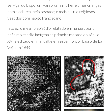
serviçal do bispo; um varão, uma mulher e umas crianças
com a cabeça meio raspada; e mais outros religiosos
vestidos com hábito franciscano.
Isto é... o mesmo episódio relatado em náhualt por um
anônimo escrito indígena na primeira metade do século
XVI e editado em náhualt e em espanhol por Lasso de La
Veja em 1649.