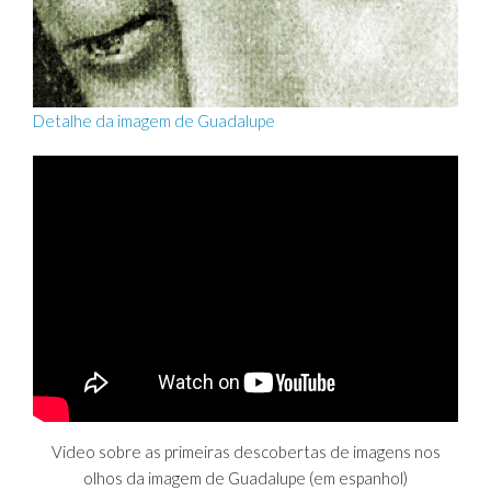
Detalhe da imagem de Guadalupe
Video sobre as primeiras descobertas de imagens nos
olhos da imagem de Guadalupe (em espanhol)