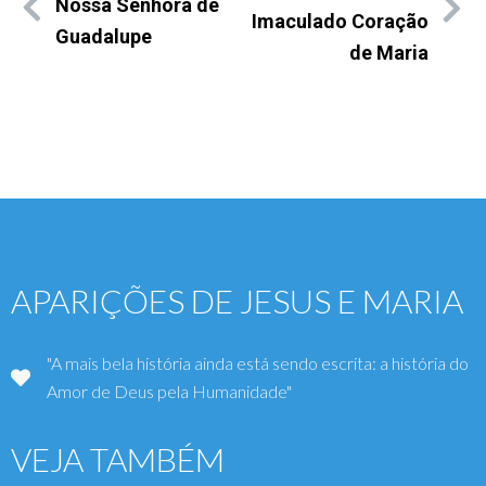
Nossa Senhora de
Imaculado Coração
Guadalupe
de Maria
APARIÇÕES DE JESUS E MARIA
"A mais bela história ainda está sendo escrita: a história do
Amor de Deus pela Humanidade"
VEJA TAMBÉM