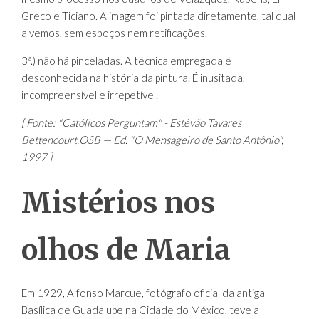
Greco e Ticiano. A imagem foi pintada diretamente, tal qual
a vemos, sem esboços nem retificações.
3ª.) não há pinceladas. A técnica empregada é
desconhecida na história da pintura. É inusitada,
incompreensível e irrepetível.
[ Fonte: "Católicos Perguntam" - Estêvão Tavares
Bettencourt,OSB — Ed. "O Mensageiro de Santo Antônio",
1997 ]
Mistérios nos
olhos de Maria
Em 1929, Alfonso Marcue, fotógrafo oficial da antiga
Basílica de Guadalupe na Cidade do México, teve a