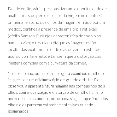
Desde então, várias pessoas tiveram a oportunidade de
analisar mais de perto os olhos da Virgem no manto. O
primeiro relatório dos olhos da imagem, emitido por um
médico, certifica a presença de uma tripla reflexão
(efeito Samson-Purkinje), característica de todo olho
humano vivo; o resultado diz que as imagens estão
localizadas exatamente onde elas deveriam estar de
acordo com tal efeito, e também que a distorção das
imagens combina com a curvatura da córnea.
No mesmo ano, outro oftalmologista examinou os olhos da
imagem com um oftalmoscópio em grande detalhe. Ele
observou a aparente figura humana nas córneas nos dois
olhos, com a localização e distorção de um olho humano
normal e, especialmente, notou uma singular aparência dos
olhos: eles parecem estranhamente vivos quando
examinados.