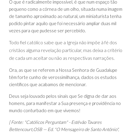
O que é radicalmente impossível, é que num espaço tão
pequeno como a córnea de um olho, situada numa imagem
de tamanho aproximado ao natural, um miniaturista tenha
podido pintar aquilo que foi necessário ampliar duas mil
vezes para que pudesse ser percebido.
Todo fiel católico sabe que a Igreja não impõe à fé dos
cristãos alguma revelação particular, mas deixa a critério
de cada um aceitar ou não as respectivas narrações.
Ora, as que se referem a Nossa Senhora de Guadalupe
têm forte cunho de verossimilhança, dados os estudos
científicos que acabamos de mencionar.
Deus seja louvado pelos sinais que Se digna de dar aos
homens, para manifestar a Sua presença e providência no
mundo conturbado em que vivemos!
[ Fonte: "Católicos Perguntam" - Estêvão Tavares
Bettencourt,OSB — Ed. "O Mensageiro de Santo Antônio",