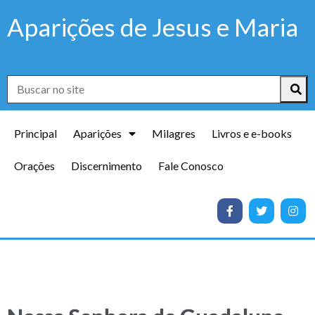
Aparições de Jesus e Maria
Principal
Aparições
Milagres
Livros e e-books
Orações
Discernimento
Fale Conosco