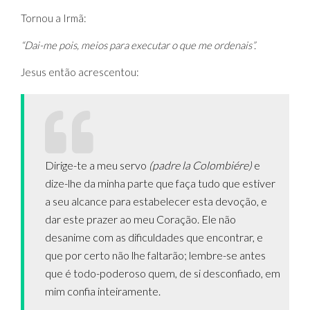
Tornou a Irmã:
“Dai-me pois, meios para executar o que me ordenais”.
Jesus então acrescentou:
Dirige-te a meu servo
(padre la Colombiére)
e
dize-lhe da minha parte que faça tudo que estiver
a seu alcance para estabelecer esta devoção, e
dar este prazer ao meu Coração. Ele não
desanime com as dificuldades que encontrar, e
que por certo não lhe faltarão; lembre-se antes
que é todo-poderoso quem, de si desconfiado, em
mim confia inteiramente.