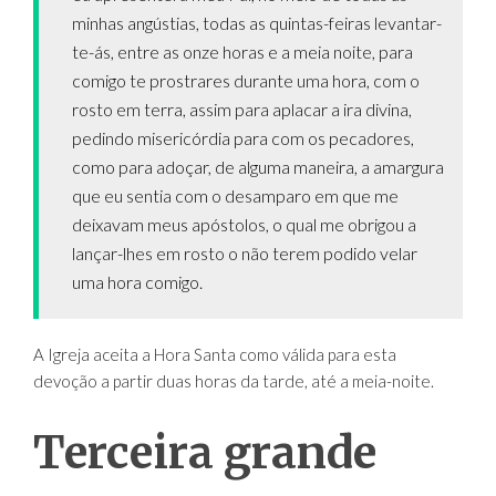
minhas angústias, todas as quintas-feiras levantar-
te-ás, entre as onze horas e a meia noite, para
comigo te prostrares durante uma hora, com o
rosto em terra, assim para aplacar a ira divina,
pedindo misericórdia para com os pecadores,
como para adoçar, de alguma maneira, a amargura
que eu sentia com o desamparo em que me
deixavam meus apóstolos, o qual me obrigou a
lançar-lhes em rosto o não terem podido velar
uma hora comigo.
A Igreja aceita a Hora Santa como válida para esta
devoção a partir duas horas da tarde, até a meia-noite.
Terceira grande