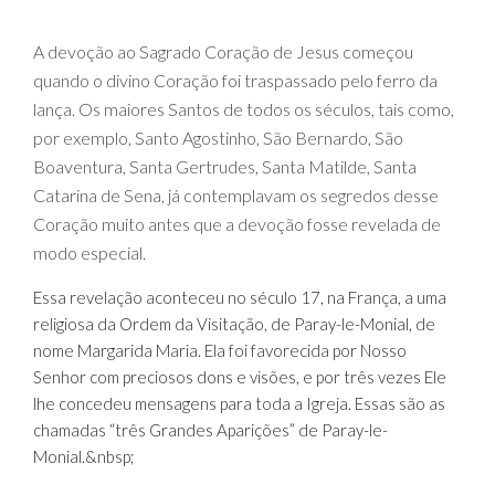
A devoção ao Sagrado Coração de Jesus começou
quando o divino Coração foi traspassado pelo ferro da
lança. Os maiores Santos de todos os séculos, tais como,
por exemplo, Santo Agostinho, São Bernardo, São
Boaventura, Santa Gertrudes, Santa Matilde, Santa
Catarina de Sena, já contemplavam os segredos desse
Coração muito antes que a devoção fosse revelada de
modo especial.
Essa revelação aconteceu no século 17, na França, a uma
religiosa da Ordem da Visitação, de Paray-le-Monial, de
nome Margarida Maria. Ela foi favorecida por Nosso
Senhor com preciosos dons e visões, e por três vezes Ele
lhe concedeu mensagens para toda a Igreja. Essas são as
chamadas “três Grandes Aparições” de Paray-le-
Monial.&nbsp;