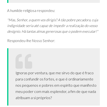
A humilde religiosa respondeu:
"Mas, Senhor, a quem vos dirigis? A tão pobre pecadora, cuja
indignidade seria até capaz de impedir a realização do vosso
desígnio. Há tantas almas generosas que o podem executar!"
Respondeu-lhe Nosso Senhor:
Ignoras por ventura, que me sirvo do que é fraco
para confundir os fortes, e que é ordinariamente
nos pequenos e pobres em espírito que manifesto
meu poder com mais esplendor, a fim de que nada
atribuam a si próprios?