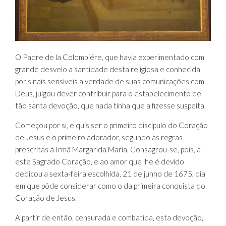
O Padre de la Colombiére, que havia experimentado com
grande desvelo a santidade desta religiosa e conhecida
por sinais sensíveis a verdade de suas comunicações com
Deus, julgou dever contribuir para o estabelecimento de
tão santa devoção, que nada tinha que a fizesse suspeita.
Começou por si, e quis ser o primeiro discípulo do Coração
de Jesus e o primeiro adorador, segundo as regras
prescritas à Irmã Margarida Maria. Consagrou-se, pois, a
este Sagrado Coração, e ao amor que lhe é devido
dedicou a sexta-feira escolhida, 21 de junho de 1675, dia
em que pôde considerar como o da primeira conquista do
Coração de Jesus.
A partir de então, censurada e combatida, esta devoção,