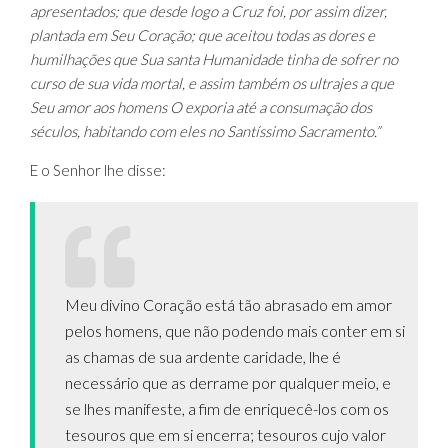
apresentados; que desde logo a Cruz foi, por assim dizer,
plantada em Seu Coração; que aceitou todas as dores e
humilhações que Sua santa Humanidade tinha de sofrer no
curso de sua vida mortal, e assim também os ultrajes a que
Seu amor aos homens O exporia até a consumação dos
séculos, habitando com eles no Santíssimo Sacramento.”
E o Senhor lhe disse:
Meu divino Coração está tão abrasado em amor
pelos homens, que não podendo mais conter em si
as chamas de sua ardente caridade, lhe é
necessário que as derrame por qualquer meio, e
se lhes manifeste, a fim de enriquecê-los com os
tesouros que em si encerra; tesouros cujo valor