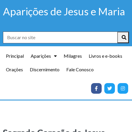
Aparições de Jesus e Maria
Principal
Aparições
Milagres
Livros e e-books
Orações
Discernimento
Fale Conosco