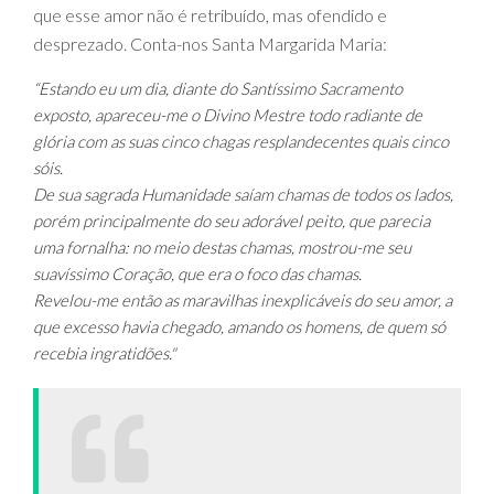
que esse amor não é retribuído, mas ofendido e
desprezado. Conta-nos Santa Margarida Maria:
“Estando eu um dia, diante do Santíssimo Sacramento
exposto, apareceu-me o Divino Mestre todo radiante de
glória com as suas cinco chagas resplandecentes quais cinco
sóis.
De sua sagrada Humanidade saíam chamas de todos os lados,
porém principalmente do seu adorável peito, que parecia
uma fornalha: no meio destas chamas, mostrou-me seu
suavíssimo Coração, que era o foco das chamas.
Revelou-me então as maravilhas inexplicáveis do seu amor, a
que excesso havia chegado, amando os homens, de quem só
recebia ingratidões."