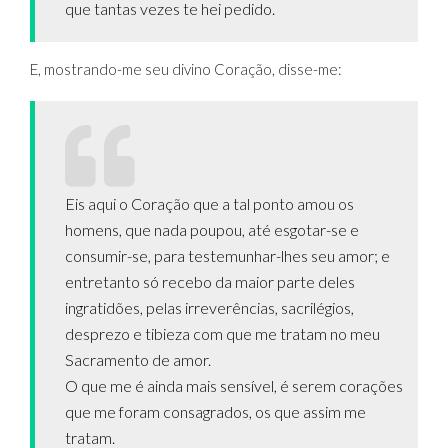
que tantas vezes te hei pedido.
E, mostrando-me seu divino Coração, disse-me:
Eis aqui o Coração que a tal ponto amou os
homens, que nada poupou, até esgotar-se e
consumir-se, para testemunhar-lhes seu amor; e
entretanto só recebo da maior parte deles
ingratidões, pelas irreverências, sacrilégios,
desprezo e tibieza com que me tratam no meu
Sacramento de amor.
O que me é ainda mais sensível, é serem corações
que me foram consagrados, os que assim me
tratam.