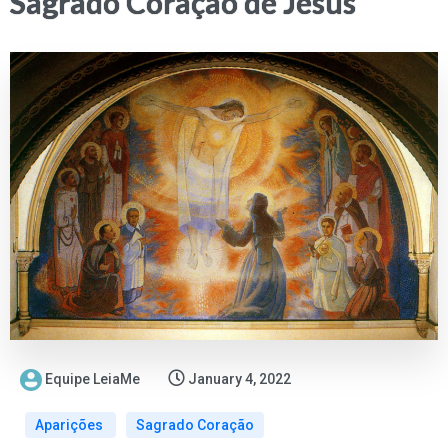
Sagrado Coração de Jesus
Equipe LeiaMe
January 4, 2022
Aparições
Sagrado Coração