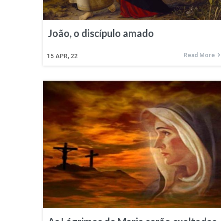
João, o discípulo amado
Read More
15
APR, 22