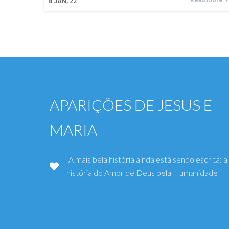
Read More
8
JAN, 22
APARIÇÕES DE JESUS E
MARIA
"A mais bela história ainda está sendo escrita: a
história do Amor de Deus pela Humanidade"