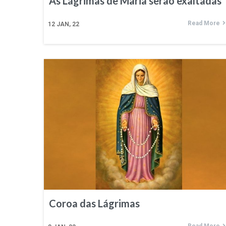
As Lágrimas de Maria serão exaltadas
Read More
12
JAN, 22
Coroa das Lágrimas