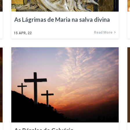
As Lágrimas de Maria na salva divina
Read More
15
APR, 22