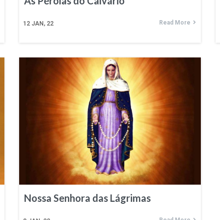
As Pérolas do Calvário
Read More
12
JAN, 22
Nossa Senhora das Lágrimas