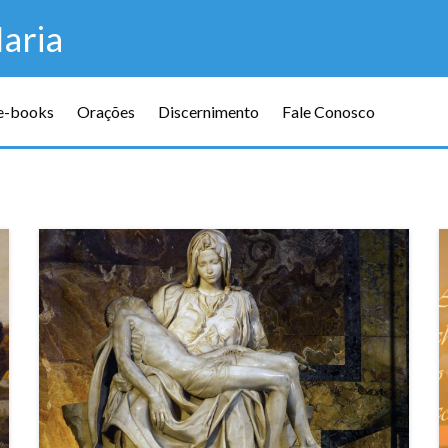
aria
 e-books
Orações
Discernimento
Fale Conosco