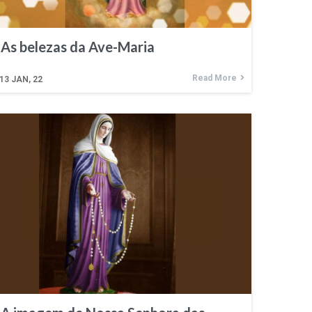
As belezas da Ave-Maria
Read More
13
JAN, 22