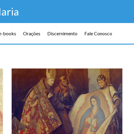
aria
 e-books
Orações
Discernimento
Fale Conosco