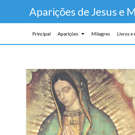
Aparições de Jesus e M
Principal
Aparições
Milagres
Livros e