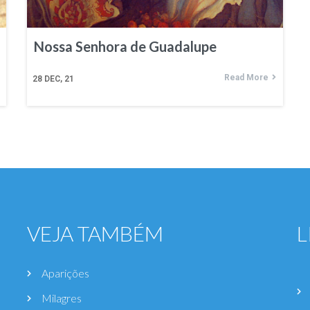
Nossa Senhora de Guadalupe
Read More
28
DEC, 21
VEJA TAMBÉM
L
Aparições
Milagres