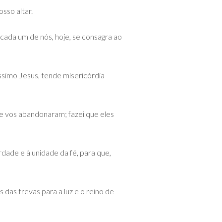
sso altar.
cada um de nós, hoje, se consagra ao
simo Jesus, tende misericórdia
ue vos abandonaram; fazei que eles
dade e à unidade da fé, para que,
 das trevas para a luz e o reino de