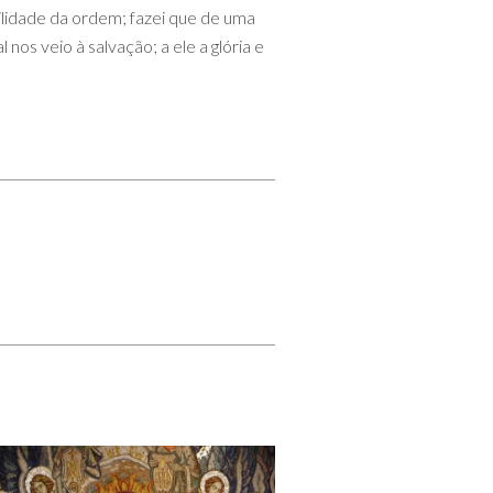
ilidade da ordem; fazei que de uma
os veio à salvação; a ele a glória e