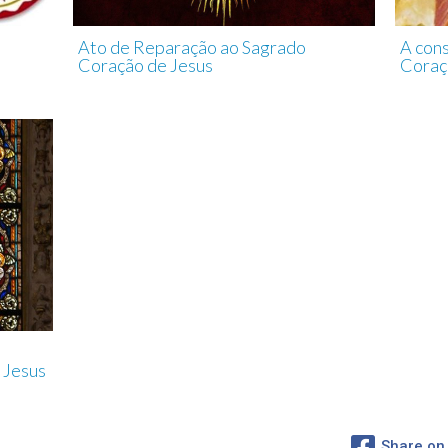
Ato de Reparação ao Sagrado
A con
Coração de Jesus
Coraç
 Jesus
Share on