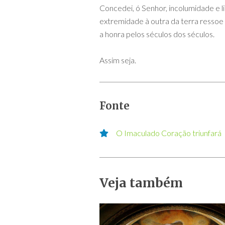
Concedei, ó Senhor, incolumidade e l
extremidade à outra da terra ressoe e
a honra pelos séculos dos séculos.
Assim seja.
Fonte
O Imaculado Coração triunfará
Veja também