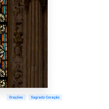
Orações
Sagrado Coração