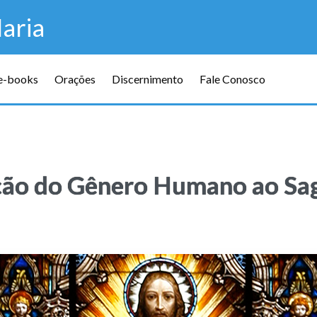
aria
 e-books
Orações
Discernimento
Fale Conosco
ção do Gênero Humano ao Sa