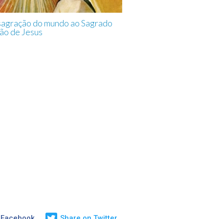
sagração do mundo ao Sagrado
ão de Jesus
 Facebook
Share on Twitter